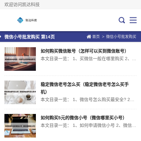
欢迎访问凯达科技
>
微信小号批发购买 第14页
首页
微信小号批发购买
如何购买微信账号（怎样可以买到微信账号）
本文目录一览： 1、买微信一般在哪里购买 2、微信如何申请帐号 3、微信买卖号什么 4、纯流量卡如何注册微信账号(纯流量卡怎么激活使用) 5、怎么才能买到微信号呢! 6、微信号能随意买卖?200多元一个,背后黑色产业链惊人 买微信一般在哪里购买 购买微信账号通常有以下几种途径： 微信官方...
稳定微信老号怎么买（稳定微信老号怎么买手
机）
本文目录一览： 1、微信号怎么购买最安全? 2、新买的手机号码已经被注册微信了怎么办? 3、微信新号养多久算老号 微信号怎么购买最安全? 购买微信账号通常有以下几种途径： 微信官方渠道：用户可以在微信的官方网站上申请注册一个新的微信账号。这是最正规和安全的方式。虽然官方渠道不提供直接购买老号的服务，...
如何购买5元的微信小号（微信哪里买小号）
本文目录一览： 1、如何申请微信小号 2、微信申请小号怎么弄 3、微信如何注册小号(微信如何注册小号用同一个手机号) 如何申请微信小号 1、方法一：通过手机号注册多个微信账号。 在微信注册界面，选择使用手机号码注册，每个手机号可以注册一个微信账号。这种方式简单直接，但需要准备多个手机号码。方法二：使...