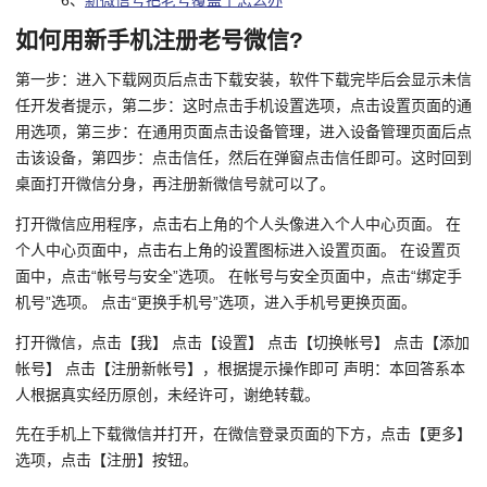
6、
新微信号把老号覆盖了怎么办
如何用新手机注册老号微信?
第一步：进入下载网页后点击下载安装，软件下载完毕后会显示未信
任开发者提示，第二步：这时点击手机设置选项，点击设置页面的通
用选项，第三步：在通用页面点击设备管理，进入设备管理页面后点
击该设备，第四步：点击信任，然后在弹窗点击信任即可。这时回到
桌面打开微信分身，再注册新微信号就可以了。
打开微信应用程序，点击右上角的个人头像进入个人中心页面。 在
个人中心页面中，点击右上角的设置图标进入设置页面。 在设置页
面中，点击“帐号与安全”选项。 在帐号与安全页面中，点击“绑定手
机号”选项。 点击“更换手机号”选项，进入手机号更换页面。
打开微信，点击【我】 点击【设置】 点击【切换帐号】 点击【添加
帐号】 点击【注册新帐号】，根据提示操作即可 声明：本回答系本
人根据真实经历原创，未经许可，谢绝转载。
先在手机上下载微信并打开，在微信登录页面的下方，点击【更多】
选项，点击【注册】按钮。