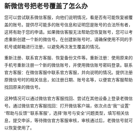
新微信号把老号覆盖了怎么办
您可以尝试联系微信客服，向他们说明情况，看是否有可能恢复被覆
盖的账号。提供尽可能多的账号信息和证明您是账号的合法所有者，
这将有助于您的申请。如果微信客服无法帮助您恢复账号，您可以考
虑重新创建一个新的微信号。在创建新账号时，请确保使用不同的手
机号或邮箱进行注册，以避免再次发生覆盖的情况。
重新注册、联系官方客服、恢复备份文件等。重新注册：使用原来的
手机号重新注册一个新的微信账号，并使用微信账号密码登录。联系
官方客服：在微信客服中联系官方客服，并向说明的情况。提供注册
原微信号时的相关信息，如注册日期、账号名等，以便官方客服帮助
找回原来的微信号。
这种情况可以通过微信官方客服找回、尝试在其他设备上登录老微信
号。通过微信官方客服找回：打开微信客户端，依次点击“我”“设置”
“帮助与反馈”“联系客服”，选择“账号与安全”问题类型，填写相关信
息，提交申诉，等待微信官方客服审核，审核通过后，老微信号就可
以恢复使用了。