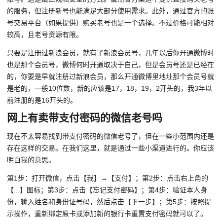
的服务，但注册新号也能满足大部分使用需求。此外，通过官方的账
号交易平台（如果提供）购买老号也是一个选择。不过价格可能相对
较高，且老号资源有限。
只要是注册过新浪会员，就有了新浪会员号，几年以后你开通微博时
也是那个会员号，微博何时开通取决于自己，但是会员号还是已经在
的，你要是早就注册过新浪会员，那么开通微博里地址那个会员号就
是老的，一般10位数，新的应该是17，18，19，2开头的，我3年以
前注册的是16开头的。
网上有卖带支付密码的微信老号吗
现在不太容易找到带支付密码的微信老号了，但在一些小范围内还是
存在这样的交易。在我们这里，就是通过一些小渠道进行的。你应该
明白我的意思。
第1步：打开微信，点击【我】→【支付】；第2步：点击右上角的
【...】图标；第3步：点击【忘记支付密码】；第4步：验证本人身
份，输入姓名和身份证号码，然后点击【下一步】；第5步：按照提
示操作，重新绑定原卡或添加新的银行卡重置支付密码就可以了。