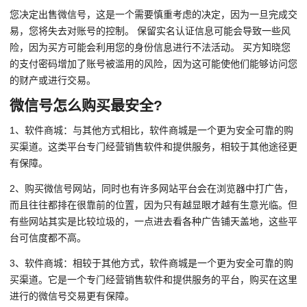
您决定出售微信号，这是一个需要慎重考虑的决定，因为一旦完成交
易，您将失去对账号的控制。 保留实名认证信息可能会导致一些风
险，因为买方可能会利用您的身份信息进行不法活动。 买方知晓您
的支付密码增加了账号被滥用的风险，因为这可能使他们能够访问您
的财产或进行交易。
微信号怎么购买最安全?
1、软件商城：与其他方式相比，软件商城是一个更为安全可靠的购
买渠道。这类平台专门经营销售软件和提供服务，相较于其他途径更
有保障。
2、购买微信号网站，同时也有许多网站平台会在浏览器中打广告，
而且往往都排在很靠前的位置，因为只有越显眼才越有生意光临。但
有些网站其实是比较垃圾的，一点进去看各种广告铺天盖地，这些平
台可信度都不高。
3、软件商城：相较于其他方式，软件商城是一个更为安全可靠的购
买渠道。它是一个专门经营销售软件和提供服务的平台，购买在这里
进行的微信号交易更有保障。