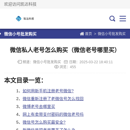
欢迎访问凯达科技
>
微信小号批发购买
首页
微信小号批发购买
微信私人老号怎么购买（微信老号哪里买）
频道：
微信小号批发购买
日期：
2025-03-22 18:40:11
浏览：455
本文目录一览：
1、
如何用新手机注册老号微信?
2、
微信重新注册了老微信号怎么找回
3、
微博老号去哪里买
4、
网上有卖带支付密码的微信老号吗
5、
微信号怎么购买最安全?