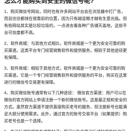
怎么才能购买到安全的微信号呢?
1、购买微信号网站，同时也有许多网站平台会在浏览器中打广告，
而且往往都排在很靠前的位置，因为只有越显眼才越有生意光临。但
有些网站其实是比较垃圾的，一点进去看各种广告铺天盖地，这些平
台可信度都不高。
2、软件商城：与其他方式相比，软件商城是一个更为安全可靠的购
买渠道。这类平台专门经营销售软件和提供服务，相较于其他途径更
有保障。
3、软件商城：相较于其他方式，软件商城是一个更为安全可靠的购
买渠道。它是一个专门经营销售软件和提供服务的平台，购买在这里
进行的微信号交易更有保障。
4、购买微信账号通常有以下几种途径： 微信官方渠道：用户可以在
微信的官方网站上申请注册一个新的微信账号。这是最正规和安全的
方式。虽然官方渠道不提供直接购买老号的服务，但注册新号也能满
足大部分使用需求。此外，通过官方的账号交易平台（如果提供）购
买老号也是一个选择。