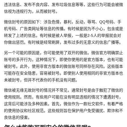
违法信息、发布不良内容、发布垃圾信息等等，这些行为可能会被微
信视为违规行为，从而被封号。
微信封号的原因如下：涉及色情，暴利，反动，辱骂、QQ号码、手
机号码、广告类网址等信息的传播。有时候是因为不小心，包含或是
转发了上述的信息。有时候是被人举报，一般是2-5人的举报就会对
你做出惩罚。有时候是经常刷屏，发布过多的无意义的信息广播等。
另一个可能的原因是，你可能使用了双开的微信。微信官方明确禁止
账号的多开行为，这种情况下，即使你使用的是官方版本，也有可能
被封号。此外，使用非官方版本的微信账号同样存在风险。这些版本
可能存在安全隐患，容易被封号。即使别人使用相同的非官方版本也
未被封号，但并不代表你的手机没有问题。
微信被无缘无故封号的情况并不常见，通常封号是由于触犯了微信的
使用规则。然而，有些用户可能在没有明显违规的情况下遭遇封号，
这背后可能涉及多种因素。首先，微信作为一款社交软件，有着严格
的使用协议和社区规范。这些规则旨在保护用户免受骚扰、欺诈和不
良信息的侵害。