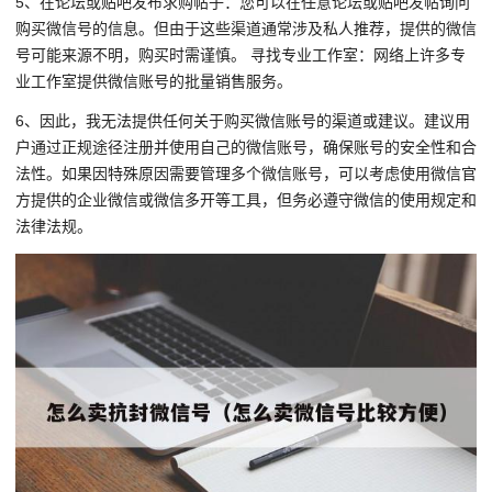
5、在论坛或贴吧发布求购帖子：您可以在任意论坛或贴吧发帖询问
购买微信号的信息。但由于这些渠道通常涉及私人推荐，提供的微信
号可能来源不明，购买时需谨慎。 寻找专业工作室：网络上许多专
业工作室提供微信账号的批量销售服务。
6、因此，我无法提供任何关于购买微信账号的渠道或建议。建议用
户通过正规途径注册并使用自己的微信账号，确保账号的安全性和合
法性。如果因特殊原因需要管理多个微信账号，可以考虑使用微信官
方提供的企业微信或微信多开等工具，但务必遵守微信的使用规定和
法律法规。