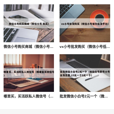
微信小号购买商城（微信小号 购买）
vx小号批发购买（微信小号低价批发平台）
哪里买，买活跃私人微信号（那里能买微信号）
批发微信小白号2元一个（微信白号新号小号批发出售,15元一个5元一个）