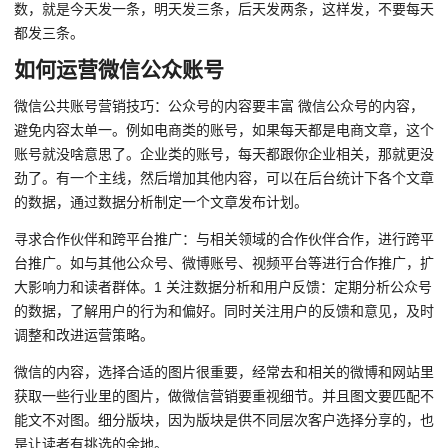
数，就是今天发一条，明天发三条，后天发两条，这样发，不要每天
都发三条。
如何运营微信公众账号
微信公共账号营销技巧：公众号的内容要丰富 微信公众号的内容，
避免内容太单一。例如电商类的账号，如果每天都是电商文章，这个
账号就没啥意思了。企业类的账号，每天都跟你企业相关，那就更没
劲了。有一个主线，然后增加其他内容，可以在后台统计下各个文章
的数据，通过数据分析制定一个文章发布计划。
寻求合作伙伴和跨平台推广：与相关领域的合作伙伴合作，进行跨平
台推广。如与其他公众号、微博账号、视频平台等进行合作推广，扩
大影响力和读者群体。1 关注数据分析和用户反馈：定期分析公众号
的数据，了解用户的行为和偏好。同时关注用户的反馈和意见，及时
调整和改进运营策略。
微信的内容，选择合适的图片很重要，经常去和相关的微博和网站里
获取一些行业里的图片，做微信营销要重视细节。并且图文要匹配不
能文不对图。细分版块，因为版块是供不同层次客户选择分享的，也
是让读者有挑选的余地。