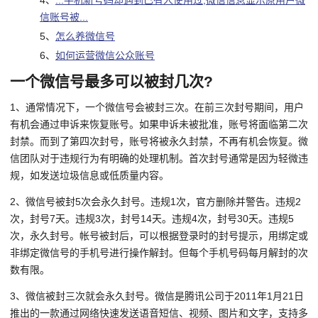
4、
...手机新号码却遇到已有人使用过,微信信息显示原用户微
信账号被...
5、
怎么养微信号
6、
如何运营微信公众账号
一个微信号最多可以被封几次?
1、通常情况下，一个微信号会被封三次。在前三次封号期间，用户
有机会通过申诉来恢复账号。如果申诉未被批准，账号将面临第二次
封禁。而到了第四次封号，账号将被永久封禁，不再有机会恢复。微
信团队对于违规行为有明确的处理机制。首次封号通常是因为轻微违
规，如发送垃圾信息或低质量内容。
2、微信号被封5次会永久封号。违规1次，官方删除并警告。违规2
次，封号7天。违规3次，封号14天。违规4次，封号30天。违规5
次，永久封号。帐号被封后，可以根据登录时的封号提示，用绑定或
非绑定微信号的手机号进行操作解封。但每个手机号码每月解封的次
数有限。
3、微信被封三次就会永久封号。微信是腾讯公司于2011年1月21日
推出的一款通过网络快速发送语音短信、视频、图片和文字，支持多