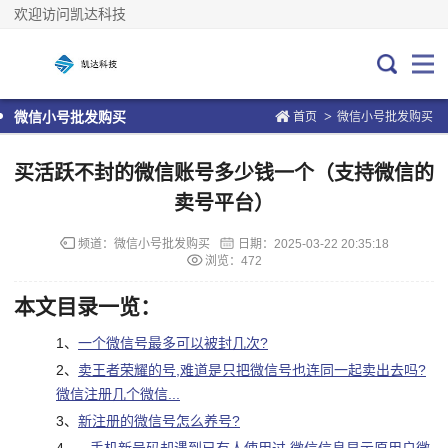
欢迎访问凯达科技
>
微信小号批发购买
首页
微信小号批发购买
买活跃不封的微信账号多少钱一个（支持微信的
卖号平台）
频道：
微信小号批发购买
日期：
2025-03-22 20:35:18
浏览：472
本文目录一览：
1、
一个微信号最多可以被封几次?
2、
卖王者荣耀的号,难道是只把微信号也连同一起卖出去吗?
微信注册几个微信...
3、
新注册的微信号怎么养号?