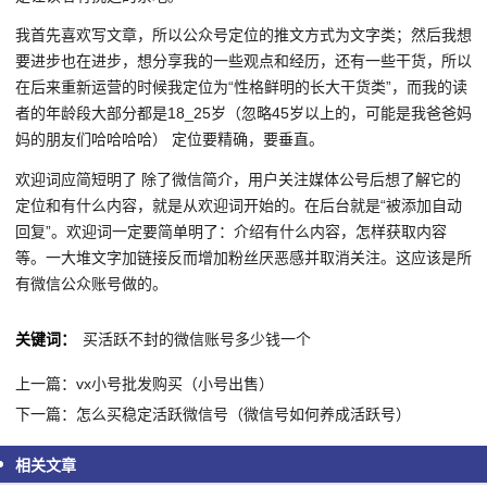
我首先喜欢写文章，所以公众号定位的推文方式为文字类；然后我想
要进步也在进步，想分享我的一些观点和经历，还有一些干货，所以
在后来重新运营的时候我定位为“性格鲜明的长大干货类”，而我的读
者的年龄段大部分都是18_25岁（忽略45岁以上的，可能是我爸爸妈
妈的朋友们哈哈哈哈） 定位要精确，要垂直。
欢迎词应简短明了 除了微信简介，用户关注媒体公号后想了解它的
定位和有什么内容，就是从欢迎词开始的。在后台就是“被添加自动
回复”。欢迎词一定要简单明了：介绍有什么内容，怎样获取内容
等。一大堆文字加链接反而增加粉丝厌恶感并取消关注。这应该是所
有微信公众账号做的。
关键词：
买活跃不封的微信账号多少钱一个
上一篇：vx小号批发购买（小号出售）
下一篇：怎么买稳定活跃微信号（微信号如何养成活跃号）
相关文章