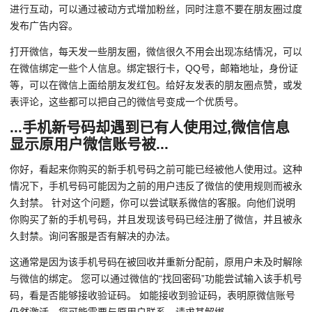
进行互动，可以通过被动方式增加粉丝，同时注意不要在朋友圈过度
发布广告内容。
打开微信，每天发一些朋友圈，微信很久不用会出现冻结情况，可以
在微信绑定一些个人信息。绑定银行卡，QQ号，邮箱地址，身份证
等，可以在微信上面给朋友发红包。给好友发表的朋友圈点赞，或发
表评论，这些都可以把自己的微信号变成一个优质号。
...手机新号码却遇到已有人使用过,微信信息
显示原用户微信账号被...
你好，看起来你购买的新手机号码之前可能已经被他人使用过。这种
情况下，手机号码可能因为之前的用户违反了微信的使用规则而被永
久封禁。 针对这个问题，你可以尝试联系微信的客服。向他们说明
你购买了新的手机号码，并且发现该号码已经注册了微信，并且被永
久封禁。询问客服是否有解决的办法。
这通常是因为该手机号码在被回收并重新分配前，原用户未及时解除
与微信的绑定。 您可以通过微信的“找回密码”功能尝试输入该手机号
码，看是否能够接收验证码。 如能接收到验证码，表明原微信账号
仍然激活，您可能需要与原用户联系，请求其解绑。