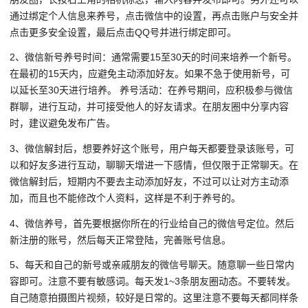
通过绑定个人信息来养号，点击微信中的设置，再点击账户与安全并
点击更多安全设置，最后点击QQ号并进行绑定即可。
2、微信新号养号时间：通常需要15至30天的时间来培养一个新号。
在最初的15天内，应避免主动添加好友。如果不急于使用新号，可
以延长至30天进行培养。 养号活动：在养号期间，应积极参与微信
群聊，进行互动，并可接受他人的好友请求。在朋友圈中分享内容
时，建议避免发布广告。
3、微信解封后，想要养好这个账号，用户每天都要登录该账号，可
以和好友多进行互动，聊聊天增进一下感情，但仅限于正常聊天。在
微信解封后，短期内不要去主动添加好友，不过可以让对方主动添
加，而且也不能修改个人资料，这样是不利于养号的。
4、微信养号，首先要根据你所在的行业给自己的微信号定位。然后
新注册的账号，然后每天正常登陆，完善账号信息。
5、每天和自己的新号或亲戚朋友的微信号聊天。随意聊一些日常内
容即可。注意不要有敏感词。每天发1~3条朋友圈动态。不要转发。
自己随意拍摄图片视频，较好是日常的。这里注意不要每天都同样条