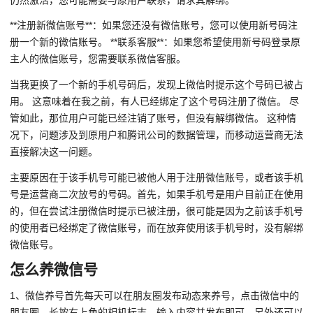
**注册新微信账号**：如果您还没有微信账号，您可以使用新号码注
册一个新的微信账号。 **联系客服**：如果您希望使用新号码登录原
主人的微信账号，您需要联系微信客服。
当我更换了一个新的手机号码后，发现上微信时提示这个号码已被占
用。 这意味着在我之前，有人已经绑定了这个号码注册了微信。 尽
管如此，那位用户可能已经注销了账号，但没有解绑微信。 这种情
况下，问题涉及到原用户和腾讯公司的数据管理，而移动运营商无法
直接解决这一问题。
主要原因在于该手机号可能已被他人用于注册微信账号，或者该手机
号是运营商二次放号的号码。首先，如果手机号是用户目前正在使用
的，但在尝试注册微信时提示已被注册，很可能是因为之前该手机号
的使用者已经绑定了微信账号，而在放弃使用该手机号时，没有解绑
微信账号。
怎么养微信号
1、微信养号首先每天可以在朋友圈发布动态来养号，点击微信中的
朋友圈，长按右上角的相机标志，输入内容并发布即可。另外还可以