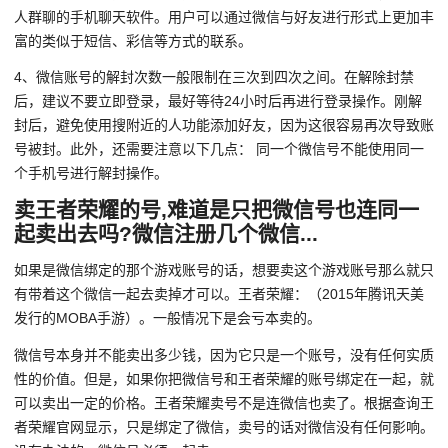
人群聊的手机聊天软件。用户可以通过微信与好友进行形式上更加丰
富的类似于短信、彩信等方式的联系。
4、微信账号的解封次数一般限制在三次到四次之间。在解除封禁
后，建议不要立即登录，最好等待24小时后再进行登录操作。刚解
封后，避免使用搜附近的人功能添加好友，因为这很容易再次导致账
号被封。此外，还需要注意以下几点： 同一个微信号不能使用同一
个手机号进行解封操作。
卖王者荣耀的号,难道是只把微信号也连同一
起卖出去吗?微信注册几个微信...
如果是微信绑定的那个游戏账号的话，想要卖这个游戏账号那么就只
有带着这个微信一起去卖掉才可以。王者荣耀：（2015年腾讯天美
发行的MOBA手游）。一般情况下是会亏本卖的。
微信号本身并不能卖出多少钱，因为它只是一个账号，没有任何实质
性的价值。但是，如果你把微信号和王者荣耀的账号绑定在一起，就
可以卖出一定的价格。王者荣耀卖号不是连微信也卖了。根据查询王
者荣耀官网显示，只是绑定了微信，卖号的话对微信没有任何影响。