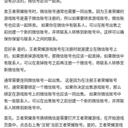
没有办法的，微信号必须一起卖。
卖王者荣耀账号时，微信账号通常也需要一同出售。因为王者荣耀的
游戏账号是基于微信账号注册的，所以如果要转卖游戏账号，微信账
号也应该一起转卖。 如果你在微信中有联系人，可以在账号出售之
前创建一个新的微信账号，并将联系人转移到新账号中。这样可以确
保你保留与联系人之间的联系。
您好亲 是的，王者荣耀游戏账号在注册时就是建立在微信账号上
的，如果想卖掉游戏账号，那微信账号也应该一起卖掉。如果微信中
有联系人，可以在卖掉账号之前再注册一个微信号，将联系人转移至
新微信账号。
通常需要连同微信账号一起出售。 这是因为在注册王者荣耀账号
时，通常需要绑定一个微信账号。 如果你决定出售游戏账号，那么
绑定在游戏账号上的微信账号也应该一同出售。 如果你微信账号中
有一些联系人，可以在出售账号之前创建一个新的微信账号，并将联
系人转移到新账号中。
首先，王者荣耀卖号换绑微信是需要打开王者荣耀游戏，在开始游戏
页面中，点击右上角“注销”当前王者荣耀账号。是的，王者荣耀游戏