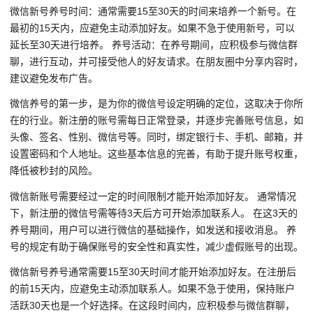
微信新号养号时间：通常需要15至30天的时间来培养一个新号。在
最初的15天内，应避免主动添加好友。如果不急于使用新号，可以
延长至30天进行培养。 养号活动：在养号期间，应积极参与微信群
聊，进行互动，并可接受他人的好友请求。在朋友圈中分享内容时，
建议避免发布广告。
微信养号的第一步，是为你的微信号设定明确的定位，这取决于你所
在的行业。新注册的账号需每日正常登录，并逐步完善账号信息，如
头像、签名、性别、微信号等。同时，绑定银行卡、手机、邮箱，并
设置密码和个人地址。这些基本信息的完善，有助于提升账号权重，
降低被秒封的风险。
微信新账号需要经过一定的时间限制才能开始添加好友。 通常情况
下，新注册的微信号需等待3天后方可开始添加联系人。 在这3天的
养号期间，用户可以进行微信的基础操作，如发送和接收消息。 养
号的规定有助于确保账号的安全性和真实性，减少虚假账号的出现。
微信新号养号通常需要15至30天时间才能开始添加好友。在注册后
的前15天内，应避免主动添加联系人。如果不急于使用，保持账户
活跃30天也是一个好选择。在这段时间内，应积极参与微信群聊，