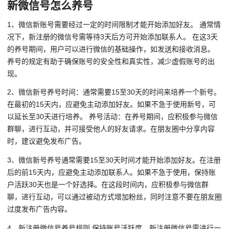
新微信号怎么养号
1、微信新账号需要经过一定的时间限制才能开始添加好友。 通常情
况下，新注册的微信号需等待3天后方可开始添加联系人。 在这3天
的养号期间，用户可以进行微信的基础操作，如发送和接收消息。
养号的规定有助于确保账号的安全性和真实性，减少虚假账号的出
现。
2、微信新号养号时间：通常需要15至30天的时间来培养一个新号。
在最初的15天内，应避免主动添加好友。如果不急于使用新号，可
以延长至30天进行培养。 养号活动：在养号期间，应积极参与微信
群聊，进行互动，并可接受他人的好友请求。在朋友圈中分享内容
时，建议避免发布广告。
3、微信新号养号通常需要15至30天时间才能开始添加好友。在注册
后的前15天内，应避免主动添加联系人。如果不急于使用，保持账
户活跃30天也是一个好选择。在这段时间内，应积极参与微信群
聊，进行互动，可以通过被动方式增加粉丝，同时注意不要在朋友圈
过度发布广告内容。
4、新注册微信号养号规则 保持账号活跃度，新注册微信号需进行一