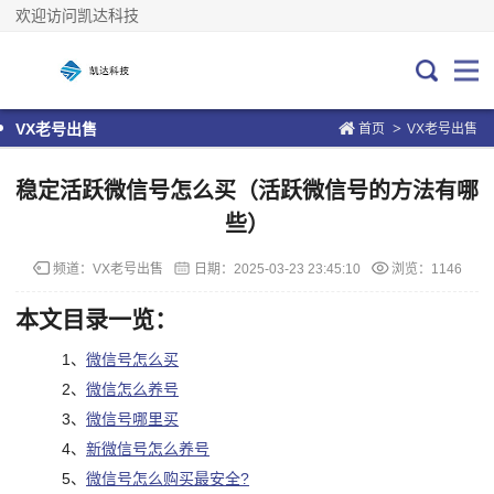
欢迎访问凯达科技
>
VX老号出售
首页
VX老号出售
稳定活跃微信号怎么买（活跃微信号的方法有哪
些）
频道：
VX老号出售
日期：
2025-03-23 23:45:10
浏览：1146
本文目录一览：
1、
微信号怎么买
2、
微信怎么养号
3、
微信号哪里买
4、
新微信号怎么养号
5、
微信号怎么购买最安全?