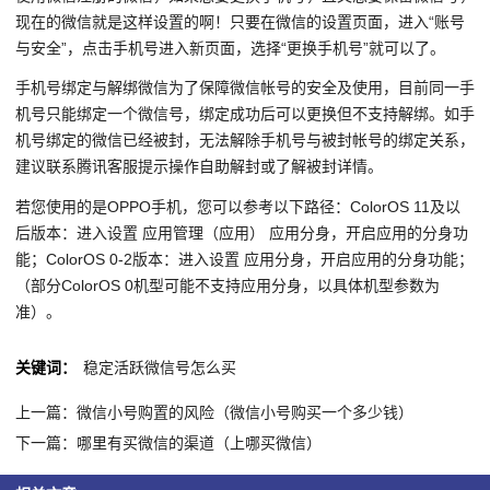
现在的微信就是这样设置的啊！只要在微信的设置页面，进入“账号
与安全”，点击手机号进入新页面，选择“更换手机号”就可以了。
手机号绑定与解绑微信为了保障微信帐号的安全及使用，目前同一手
机号只能绑定一个微信号，绑定成功后可以更换但不支持解绑。如手
机号绑定的微信已经被封，无法解除手机号与被封帐号的绑定关系，
建议联系腾讯客服提示操作自助解封或了解被封详情。
若您使用的是OPPO手机，您可以参考以下路径：ColorOS 11及以
后版本：进入设置 应用管理（应用） 应用分身，开启应用的分身功
能；ColorOS 0-2版本：进入设置 应用分身，开启应用的分身功能；
（部分ColorOS 0机型可能不支持应用分身，以具体机型参数为
准）。
关键词：
稳定活跃微信号怎么买
上一篇：微信小号购置的风险（微信小号购买一个多少钱）
下一篇：哪里有买微信的渠道（上哪买微信）