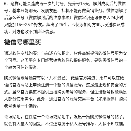
6、这样可能会造成再一次的封号。先养号15天，解封成功后的微信
号，基本只能聊天、发朋友圈、挂机不能再做营销业务。微信刚解封
后怎么养号（微信解封后的注意事项）微信常识通讯录导入24小时
只能加15～25个好友。超出了25个，即使添加对方显示发送验证成
功，对方也收不到验证信息。
微信号哪里买
通过软件商城购买：与前述方法相比，软件商城提供的微信号更为安
全可靠。这类平台专门经营销售软件和提供服务，是购买微信号的一
个较为可信的渠道。
购买微信账号通常有以下几种途径： 微信官方渠道：用户可以在微
信的官方网站上申请注册一个新的微信账号。这是最正规和安全的方
式。虽然官方渠道不提供直接购买老号的服务，但注册新号也能满足
大部分使用需求。此外，通过官方的账号交易平台（如果提供）购买
老号也是一个选择。
论坛贴吧，在任意一个论坛或贴吧中，发出一篇购买微信号的帖子，
就会有大量人的回复，不过通常属于私人账号推荐，大多不知底细。